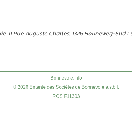
oie, 11 Rue Auguste Charles, 1326 Bouneweg-Süd
​Bonnevoie.info
© 2026 Entente des Sociétés de Bonnevoie a.s.b.l.
RCS F11303