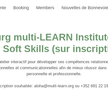
nte
Booking
Members
Nouvelles de Bonnevoi
g multi-LEARN Institut
 Soft Skills (sur inscript
telier interactif pour développer ses compétences relationne
onnelles et communicationnelles afin de mieux réussir dans 
personnelle et professionnelle.
cription souhaitée: aloha@mulit-learn.org ou +352 691 22 1