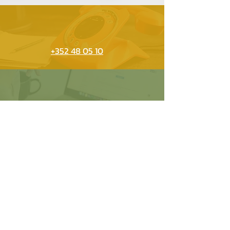
+352 48 05 10
Website