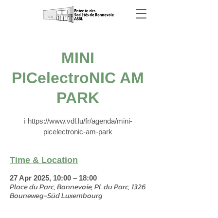
MINI
PICelectroNIC AM
PARK
ℹ️ https://www.vdl.lu/fr/agenda/mini-
picelectronic-am-park
Time & Location
27 Apr 2025, 10:00 – 18:00
Place du Parc, Bonnevoie, Pl. du Parc, 1326
Bouneweg-Süd Luxembourg