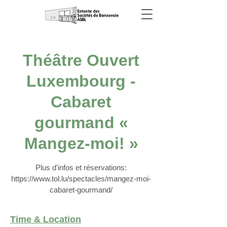
Théâtre Ouvert
Luxembourg -
Cabaret
gourmand «
Mangez-moi! »
Plus d'infos et réservations:
https://www.tol.lu/spectacles/mangez-moi-
cabaret-gourmand/
Time & Location