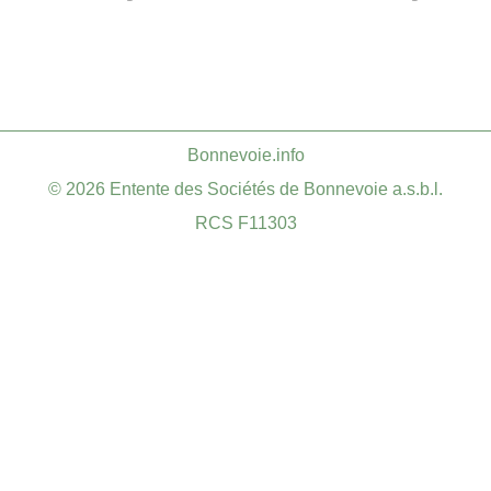
​Bonnevoie.info
© 2026 Entente des Sociétés de Bonnevoie a.s.b.l.
RCS F11303