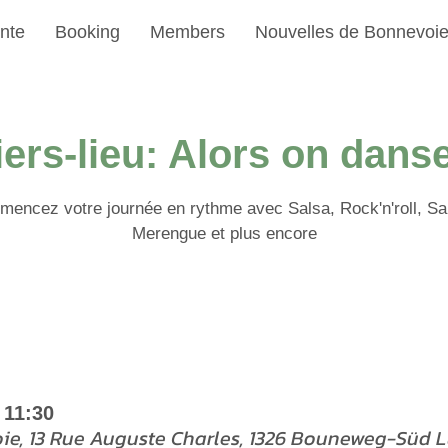
nte
Booking
Members
Nouvelles de Bonnevoi
iers-lieu: Alors on dans
encez votre journée en rythme avec Salsa, Rock'n'roll, S
Merengue et plus encore
 11:30
oie, 13 Rue Auguste Charles, 1326 Bouneweg-Süd