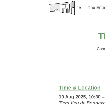
Welcome
The Ente
T
Comm
Time & Location
19 Aug 2025, 10:30 –
Tiers-lieu de Bonnev