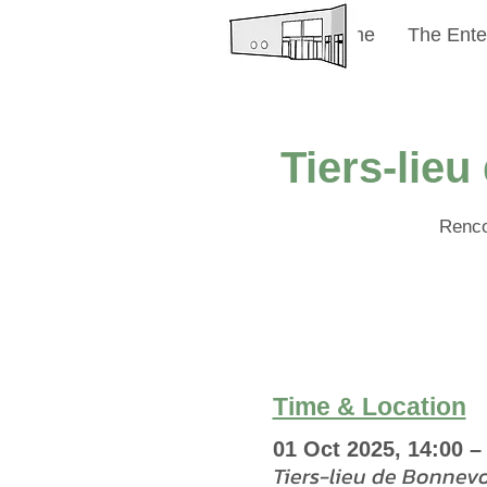
Welcome
The Ente
Tiers-lieu
Rencon
Time & Location
01 Oct 2025, 14:00 –
Tiers-lieu de Bonnev