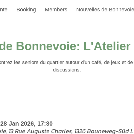
nte
Booking
Members
Nouvelles de Bonnevoi
 de Bonnevoie: L'Atelie
trez les seniors du quartier autour d'un café, de jeux et de
discussions.
 28 Jan 2026, 17:30
oie, 13 Rue Auguste Charles, 1326 Bouneweg-Süd