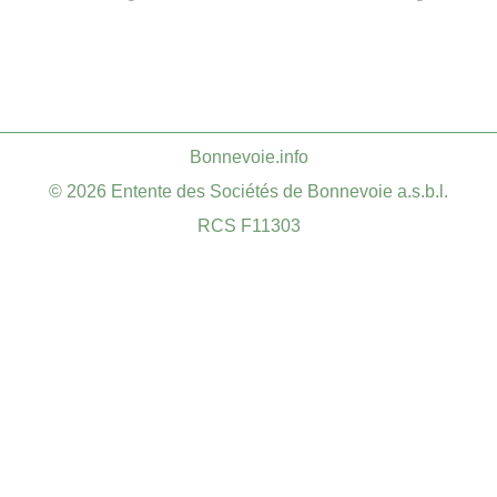
​Bonnevoie.info
© 2026 Entente des Sociétés de Bonnevoie a.s.b.l.
RCS F11303