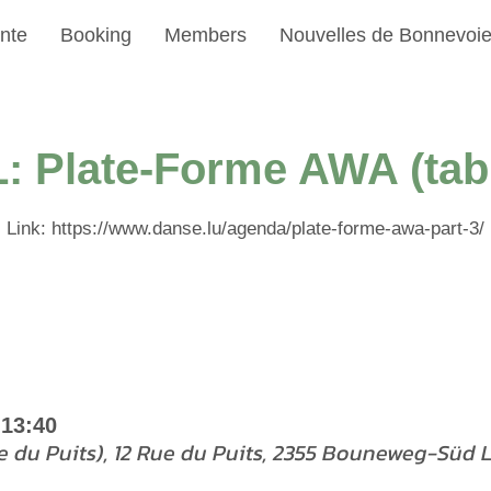
nte
Booking
Members
Nouvelles de Bonnevoi
L: Plate-Forme AWA (tab
Link: https://www.danse.lu/agenda/plate-forme-awa-part-3/
 13:40
ue du Puits), 12 Rue du Puits, 2355 Bouneweg-Sü