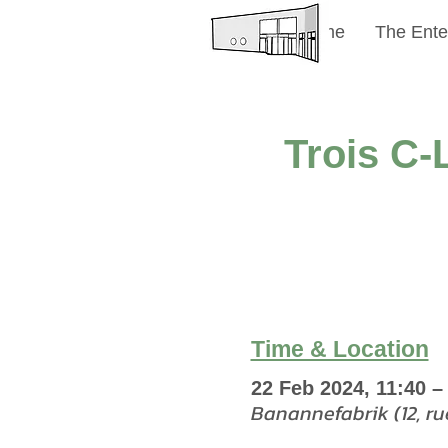
Welcome
The Ente
Trois C-
Time & Location
22 Feb 2024, 11:40 –
Banannefabrik (12, r