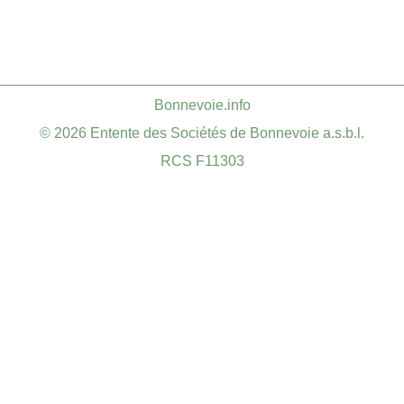
​Bonnevoie.info
© 2026 Entente des Sociétés de Bonnevoie a.s.b.l.
RCS F11303