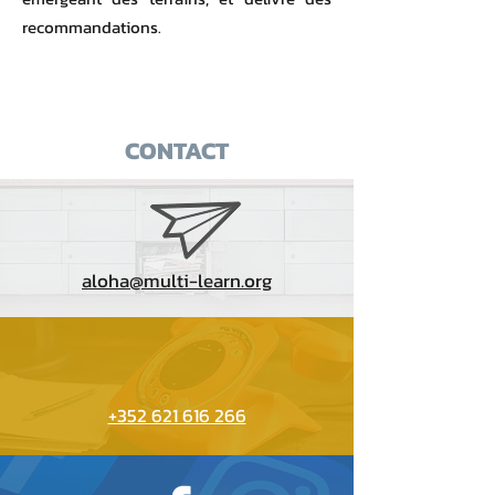
recommandations.
CONTACT
aloha@multi-learn.org
+352 621 616 266