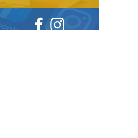
Social media
Website