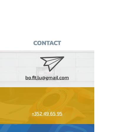
CONTACT
bo.flt.lu@gmail.com
+352 49 65 95