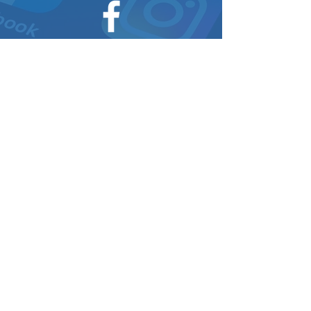
Social media
Website